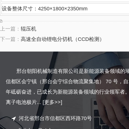
设备整体尺寸：4250×1800×2350mm
上一篇：
辊压机
下一篇：
高速全自动锂电分切机（CCD检测）
邢台朝阳机械制造有限公司是新能源装备领域的
信都区会宁镇（邢台会宁综合物流聚集地）
70
号，自
年砥砺奋进，已成长为新能源装备领域的行业领军者
离子电池极片...
[更多>>]
河北省邢台市信都区西环路70号