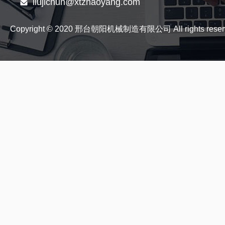
liujichun@xtzhaoyang.com
Copyright © 2020 邢台朝阳机械制造有限公司 All rights reser