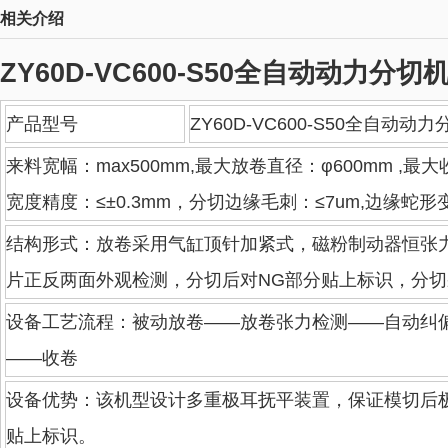
相关介绍
ZY60D-VC600-S50全自动动力分
产品型号
ZY60D-VC600-S50全自动
来料宽幅：max500mm,最大放卷直径：φ600mm ,最大
宽度精度：≤±0.3mm，分切边缘毛刺：≤7um,边缘蛇形变异
结构形式：放卷采用气缸顶针加紧式，磁粉制动器恒张
片正反两面外观检测，分切后对NG部分贴上标识，分
设备工艺流程：被动放卷——放卷张力检测——自动纠
——收卷
设备优势：该机型设计多重极耳抚平装置，保证模切后
贴上标识。