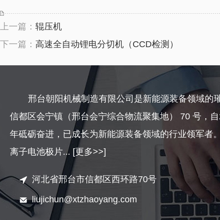
上一篇：
辊压机
下一篇：
高速全自动锂电分切机（CCD检测）
邢台朝阳机械制造有限公司是新能源装备领域的
信都区会宁镇（邢台会宁综合物流聚集地）
70
号，自
年砥砺奋进，已成长为新能源装备领域的行业领军者
离子电池极片...
[更多>>]
河北省邢台市信都区西环路70号
liujichun@xtzhaoyang.com